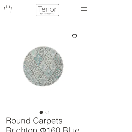
Round Carpets
Brighton Φ160 Blue