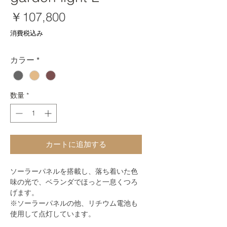
価
￥107,800
格
消費税込み
カラー
*
数量
*
カートに追加する
ソーラーパネルを搭載し、落ち着いた色
味の光で、ベランダでほっと一息くつろ
げます。
※ソーラーパネルの他、リチウム電池も
使用して点灯しています。