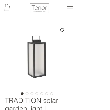
TRADITION solar
garden light L