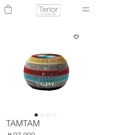
TAMTAM
価