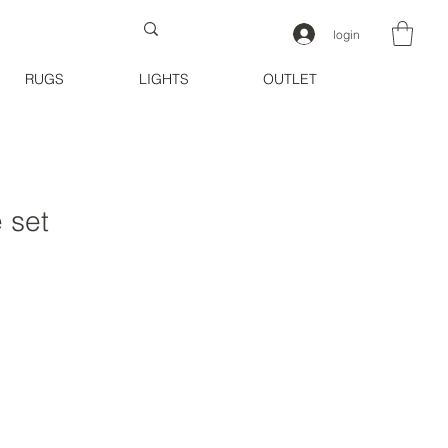
login
RUGS
LIGHTS
OUTLET
 set