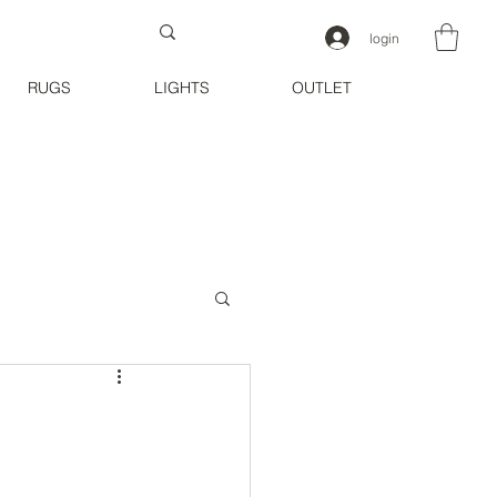
login
RUGS
LIGHTS
OUTLET