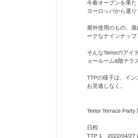
今春オープンを果たし
ヨーロッパから選り
屋外使用のもの、屋
ークなナインナップ
そんなTeriorの
ョールーム6階テラスで体感
TTPの様子は、イン
お見逃しなく。
Terior Terrace Pa
日程
TTP 1　2022/04/27 