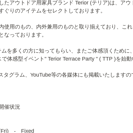
たアウトドア用家具ブランド Terior (テリア)は、ア
すぐりのアイテムをセレクトしております。
内使用のもの、内外兼用のものと取り揃えており、これ
となっております。
アイテムを多くの方に知ってもらい、またご体感頂くために、こ
型イベント" Terior Terrace Party " ( TTP )
スタグラム、YouTube等の各媒体にも掲載いたします
rty 開催状況
(Fri)　-　Fixed