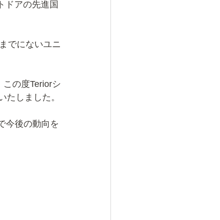
ウトドアの先進国
までにないユニ
の度Teriorシ
を始動いたしました。
ので今後の動向を