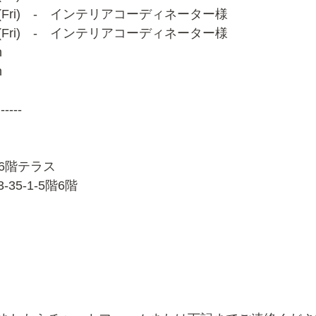
/27 (Fri)　-　インテリアコーディネーター様
/17 (Fri)　-　インテリアコーディネーター様
n
n
-----
ム 6階テラス
5-1-5階6階