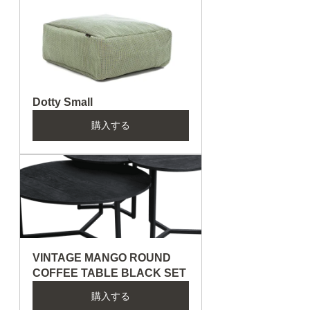
Dotty Small
購入する
VINTAGE MANGO ROUND 
COFFEE TABLE BLACK SET
購入する