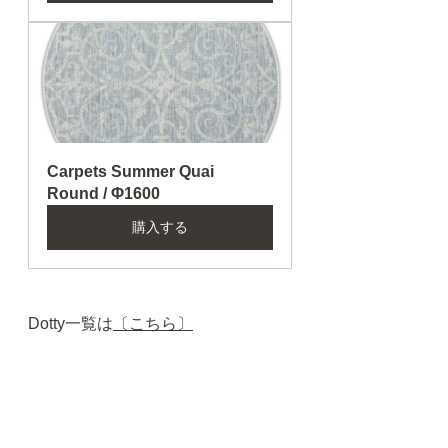
Carpets Summer Quai 
Round / Φ1600
購入する
Dotty一覧は
〔こちら〕