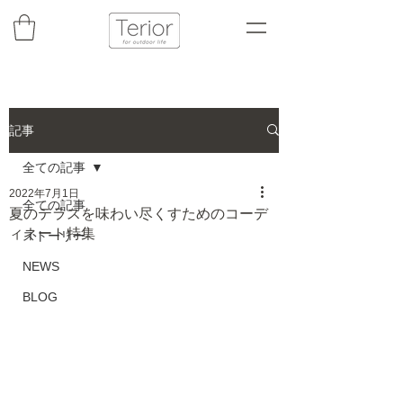
記事
全ての記事
2022年7月1日
全ての記事
夏のテラスを味わい尽くすためのコーデ
ィネート特集
ストーリー
NEWS
BLOG