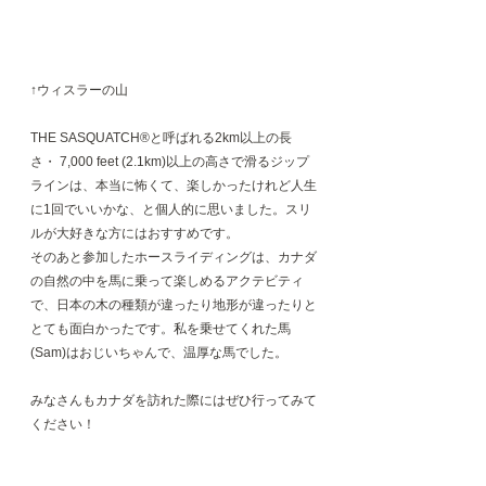
↑ウィスラーの山
THE SASQUATCH®と呼ばれる2km以上の長
さ・ 7,000 feet (2.1km)以上の高さで滑るジップ
ラインは、本当に怖くて、楽しかったけれど人生
に1回でいいかな、と個人的に思いました。スリ
ルが大好きな方にはおすすめです。
そのあと参加したホースライディングは、カナダ
の自然の中を馬に乗って楽しめるアクテビティ
で、日本の木の種類が違ったり地形が違ったりと
とても面白かったです。私を乗せてくれた馬
(Sam)はおじいちゃんで、温厚な馬でした。
みなさんもカナダを訪れた際にはぜひ行ってみて
ください！