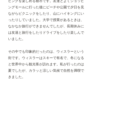
ピングを楽しめる都市です。友達とよくショッピ
ングモールに行った後にビーチや公園で夕日を見
ながらピクニックをしたり、山にハイキングにい
ったりしていました。大学で授業があるときは、
なかなか旅行ができませんでしたが、長期休みに
は友達と旅行をしたりドライブをしたり楽しんで
いました。
その中でも印象的だったのは、ウィスラーという
街です。ウィスラーはスキーで有名で、冬になる
と世界中から観光客が訪れます。私が行ったのは
夏でしたが、カラッと涼しい気候で自然を満喫で
きました。