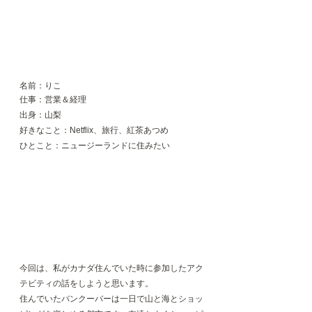
名前：りこ
仕事：営業＆経理
出身：山梨
好きなこと：Netflix、旅行、紅茶あつめ
ひとこと：ニュージーランドに住みたい
今回は、私がカナダ住んでいた時に参加したアク
テビティの話をしようと思います。
住んでいたバンクーバーは一日で山と海とショッ