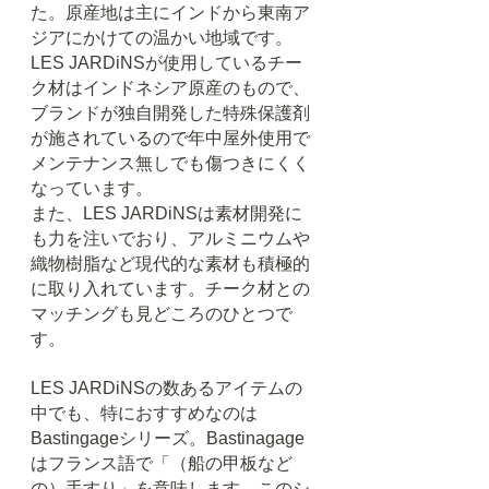
た。原産地は主にインドから東南ア
ジアにかけての温かい地域です。
LES JARDiNSが使用しているチー
ク材はインドネシア原産のもので、
ブランドが独自開発した特殊保護剤
が施されているので年中屋外使用で
メンテナンス無しでも傷つきにくく
なっています。
また、LES JARDiNSは素材開発に
も力を注いでおり、アルミニウムや
織物樹脂など現代的な素材も積極的
に取り入れています。チーク材との
マッチングも見どころのひとつで
す。
LES JARDiNSの数あるアイテムの
中でも、特におすすめなのは
Bastingageシリーズ。Bastinagage
はフランス語で「（船の甲板など
の）手すり」を意味します。このシ