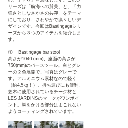
リーズは「航海への賛美」と、「力
強さとしなさかさの共存」をテーマ
にしており、さわやかで凛々しいデ
ザインです。今回はBastingageシリ
ーズから３つのアイテムを紹介しま
す。
①     Bastingage bar stool
高さが1040 (mm)、座面の高さが
750(mm)のバースツール。白とグレ
ーの２色展開で、写真はグレーで
す。アルミニウム素材なので軽く
（約4.5kg！）、持ち運びにも便利。
笠木に使用されているチーク材と
LES JARDiNSのマークがワンポイ
ント。脚をかける部分はよごれない
ようコーティングされています。